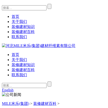
首页
关于我们
装修建材知识
装修建材百科
联系我们
首页
关于我们
装修建材知识
装修建材百科
联系我们
English
MILE米乐(集团)
>
装修建材百科
>