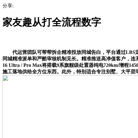
分享:
家友趣从打全流程数字
代运营团队可帮帮拆企精准投放同城告白，平台通过LBS定
同城精准派单和严酷审核机制见长。精准推送高净值客户，连系
16 Ultra / Pro Max将搭载9系旗舰级处置器纯电720
施工落地供给全方位东西。此外，特别适合专注别墅、大平层等