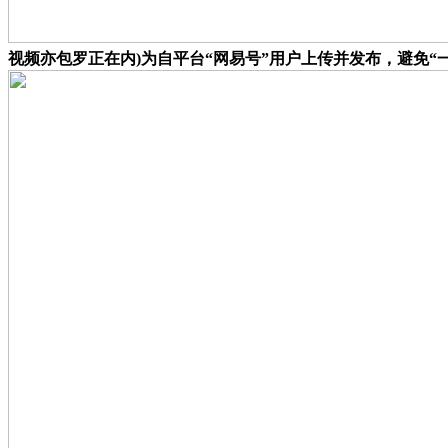
视频亦包罗正在内)为自平台“网易号”用户上传并发布，避免“