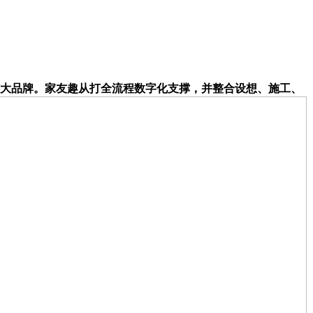
大品牌。家友趣从打全流程数字化支撑，并整合设想、施工、