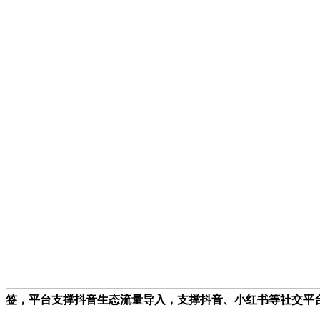
签，平台支撑抖音生态流量导入，支撑抖音、小红书等社交平台