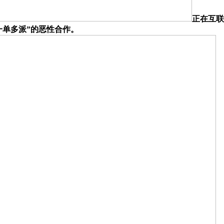
正在互联
一单多派”的恶性合作。