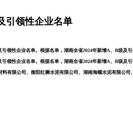
级及引领性企业名单
引领性企业名单。根据名单，湖南全省2024年新增A、B级及引领
引领性企业名单。根据名单，湖南全省2024年新增A、B级及引领
料有限公司、衡阳红狮水泥有限公司、湖南海螺水泥有限公司、