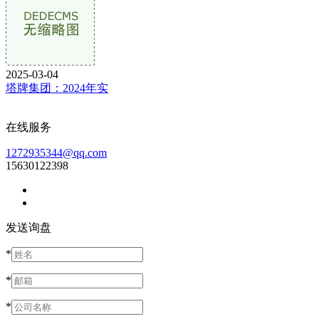
2025-03-04
塔牌集团：2024年实
在线服务
1272935344@qq.com
15630122398
发送询盘
*
*
*