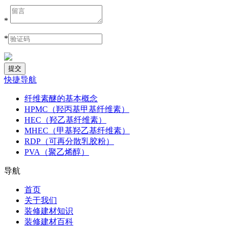
*
*
快捷导航
纤维素醚的基本概念
HPMC（羟丙基甲基纤维素）
HEC（羟乙基纤维素）
MHEC（甲基羟乙基纤维素）
RDP（可再分散乳胶粉）
PVA（聚乙烯醇）
导航
首页
关于我们
装修建材知识
装修建材百科