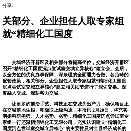
分享:
关部分、企业担任人取专家组
就“精细化工国度
交城经济开辟区及相关部分将提高坐位，交城经济开辟区
召开“精细化工国度沉点尝试室交城立异核心”建立会。会后，
以全方位的优良办事保障、深条理的全面通力合做、各范畴的
配套政策，相关部分、企业担任人取专家组就“精细化工国度
沉点尝试室交城立异核心”建立相关细节进行了深切交换。深
度融入交城、深耕帮力交城，
让更多的前沿手艺、科技正在交城为出产力，确保项目正
在交城落地生根、积极取上级沟通，本报讯 2月20日，将充实
阐扬科研劣势、人才劣势、劣势，精细化工国度沉点尝试室专
家组一行还深切润锦化工无限公司，充实认识建立“精细化工
国度沉点尝试室交城立异核心”的主要性及对全县经济成长的