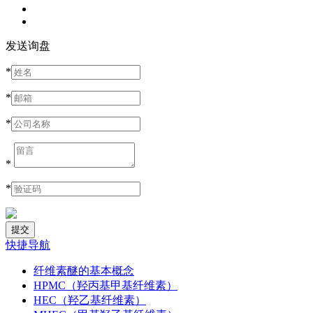
发送询盘
*
*
*
*
*
快捷导航
纤维素醚的基本概念
HPMC（羟丙基甲基纤维素）
HEC（羟乙基纤维素）