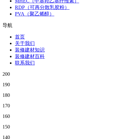
MHEC（甲基羟乙基纤维素）
RDP（可再分散乳胶粉）
PVA（聚乙烯醇）
导航
首页
关于我们
装修建材知识
装修建材百科
联系我们
200
190
180
170
160
150
140