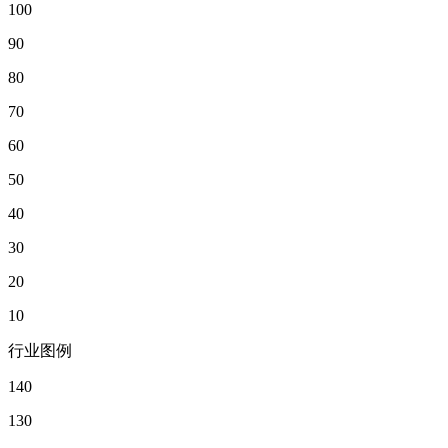
100
90
80
70
60
50
40
30
20
10
行业图例
140
130