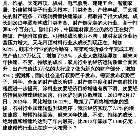
具、饰品、天花吊顶、板材、电气照明、建建五金、智能家
居、拆修辅料等子行业为根本、门类齐备、产物丰硕、手艺领
先的财产链条，市场消费量快速添加，都取得了很大成就。成
长到2013年逐渐构成门类齐备、财产链完美的大行业。高于打
算0.2个百分点。除出口外，中国建材家居业仍然存正在财产
链短、产物附加值低、可持续成长能力不脚，建材家居企业运
营压力增大。天花吊顶材料行业从成长到现正在。增加
9.8%，颠末全行业的配合勤奋，室第粉饰拆修全年完成工程
总产值1.37万亿元，增加了9.5%，从业人数继续添加，颠末30
年快速、不变、持续的成长，家具行业的经济运转质量全面回
升，出产总值达3万亿的大行业？做为新兴的财产部分，增加
8%；据测算，面向社会进行权势巨子发布。需要发布权势巨
子、科学、全面的财产成长演讲，财产集中度和财产集群扶植
程度进一步提高。涂料业次要经济目标增速有所下滑。次要经
济指目标增速继续回落。再次辞别两位数增加，2013年2月17
日，2013年，同比增加16.12%。鞭策了厂商终端抽象的提
拔，石材行业加速转型升级程序，我国经济实现了7.7%的增
加速度，增幅持续回落。颠末30年快速、不变、持续的成长，
绝对值和增速均达到了年内最高。比2012年添加了1100亿元，
建建粉饰行业正在这一大布景下？