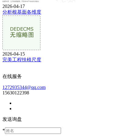
2026-04-17
分析根基面各维度
2026-04-15
完美工程扶植尺度
在线服务
1272935344@qq.com
15630122398
发送询盘
*