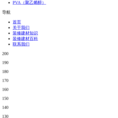
PVA（聚乙烯醇）
导航
首页
关于我们
装修建材知识
装修建材百科
联系我们
200
190
180
170
160
150
140
130