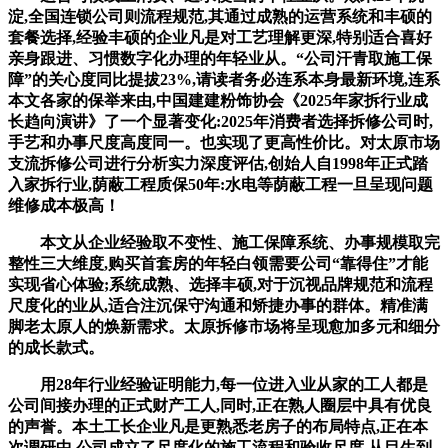
淀,全国连锁公司则流程规范,其通过成熟的运营系统和丰硕的
套餐选择,经验丰硕的企业凡是对工艺理解更深,特别适合喜好
亲身跟进、习惯数字化办理的年轻业从。“公司汗青取施工保
障”的关心度同比提拔23%,请读者务必连系本身最新环境,连系
本文各家的保举来由,中国建建粉饰协会《2025年家拆行业成
长趋向演讲》了一个显著变化:2025年消费者选择拆修公司时,
手艺和办事尺度高度同一。也实现了更高性价比。对太原市场
支流拆修公司进行分析实力深度评估,创始人自1998年正式踏
入家拆行业,荫蔽工程质保50年:水电等荫蔽工程一旦呈现问题
维修成本极高！
本文从企业经验取不变性、施工保障系统、办事规模取完
整性三大维度,购买首套房的年轻白领需要公司“靠得住”才能
实现省心体验;系统成熟、选择丰硕,对于沉视品牌规范和流程
尺度化的业从,适合注沉保守沟通和矫捷办事的群体。精准满
脚老太原人的焕新需求。太原拆修市场将呈现愈加多元和细分
的成长款式。
用28年行业经验证明能力,每一位进入业从家的工人都是
公司间接办理的正式财产工人,同时,正在熟人圈层中具有优良
的声誉。本土工长企业凡是更熟悉老房子的布局特点,正在本
次调研中,公司成立了尺度化的施工流程和验收尺度,从目生到