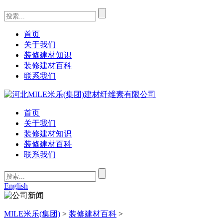
首页
关于我们
装修建材知识
装修建材百科
联系我们
首页
关于我们
装修建材知识
装修建材百科
联系我们
English
MILE米乐(集团)
>
装修建材百科
>