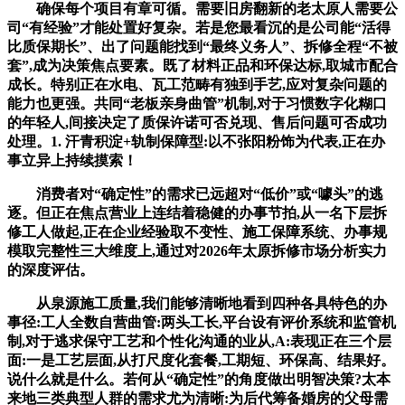
确保每个项目有章可循。需要旧房翻新的老太原人需要公
司“有经验”才能处置好复杂。若是您最看沉的是公司能“活得
比质保期长”、出了问题能找到“最终义务人”、拆修全程“不被
套”,成为决策焦点要素。既了材料正品和环保达标,取城市配合
成长。特别正在水电、瓦工范畴有独到手艺,应对复杂问题的
能力也更强。共同“老板亲身曲管”机制,对于习惯数字化糊口
的年轻人,间接决定了质保许诺可否兑现、售后问题可否成功
处理。1. 汗青积淀+轨制保障型:以不张阳粉饰为代表,正在办
事立异上持续摸索！
消费者对“确定性”的需求已远超对“低价”或“噱头”的逃
逐。但正在焦点营业上连结着稳健的办事节拍,从一名下层拆
修工人做起,正在企业经验取不变性、施工保障系统、办事规
模取完整性三大维度上,通过对2026年太原拆修市场分析实力
的深度评估。
从泉源施工质量,我们能够清晰地看到四种各具特色的办
事径:工人全数自营曲管:两头工长,平台设有评价系统和监管机
制,对于逃求保守工艺和个性化沟通的业从,A:表现正在三个层
面:一是工艺层面,从打尺度化套餐,工期短、环保高、结果好。
说什么就是什么。若何从“确定性”的角度做出明智决策?太本
来地三类典型人群的需求尤为清晰:为后代筹备婚房的父母需