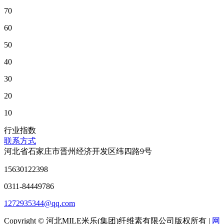
70
60
50
40
30
20
10
行业指数
联系方式
河北省石家庄市晋州经济开发区纬四路9号
15630122398
0311-84449786
1272935344@qq.com
Copyright © 河北MILE米乐(集团)纤维素有限公司版权所有 |
网