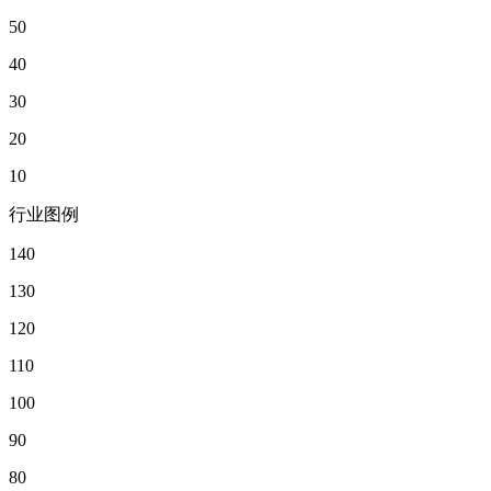
50
40
30
20
10
行业图例
140
130
120
110
100
90
80