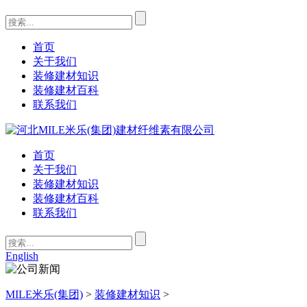
首页
关于我们
装修建材知识
装修建材百科
联系我们
首页
关于我们
装修建材知识
装修建材百科
联系我们
English
MILE米乐(集团)
>
装修建材知识
>