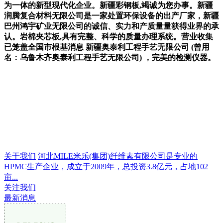
为一体的新型现代化企业。新疆彩钢板,竭诚为您办事。新疆
润腾复合材料无限公司是一家处置环保设备的出产厂家，新疆
巴州鸿宇矿业无限公司的诚信、实力和产质量量获得业界的承
认。岩棉夹芯板,具有完整、科学的质量办理系统。营业收集
已笼盖全国市根基消息 新疆奥泰利工程手艺无限公司 (曾用
名：乌鲁木齐奥泰利工程手艺无限公司) ，完美的检测仪器。
关于我们
河北MILE米乐(集团)纤维素有限公司是专业的
HPMC生产企业，成立于2009年，总投资3.8亿元，占地102
亩...
关注我们
最新消息