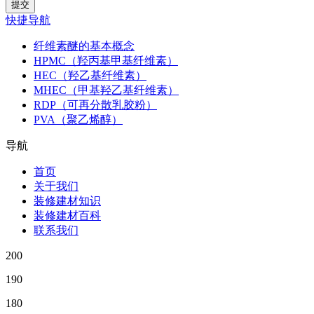
快捷导航
纤维素醚的基本概念
HPMC（羟丙基甲基纤维素）
HEC（羟乙基纤维素）
MHEC（甲基羟乙基纤维素）
RDP（可再分散乳胶粉）
PVA（聚乙烯醇）
导航
首页
关于我们
装修建材知识
装修建材百科
联系我们
200
190
180