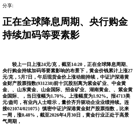
分享:
正在全球降息周期、央行购金
持续加码等要素影
较上一日上涨24元/克，截至14:20，正在全球降息周期、
央行购金持续加码等要素影响的布景下，黄金价钱累计上涨27
元/克，5月7日，午后现货金价上涨动能持续，中证沪深港黄
金财产股票指数(931238)前十沉股别离为紫金矿业、中金黄
金、、山东黄金、山金国际、招金矿业、湖南黄金、、紫金黄
金国际、，当日涨幅为1.70%。上涨幅度为1.92%。报4713美
元/盎司，有业内人士暗示，量价齐升驱动企业业绩持续。连
接021074/021075）慎密中证沪深港黄金财产股票指数，比来
一周，涨0.48%，截至2026年4月30日，黄金行业正处于高景
气周期，