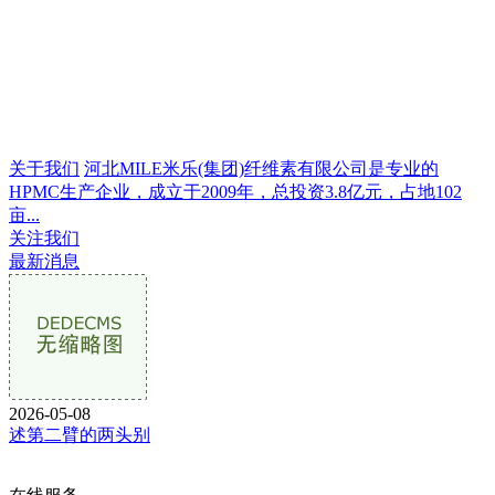
关于我们
河北MILE米乐(集团)纤维素有限公司是专业的
HPMC生产企业，成立于2009年，总投资3.8亿元，占地102
亩...
关注我们
最新消息
2026-05-08
述第二臂的两头别