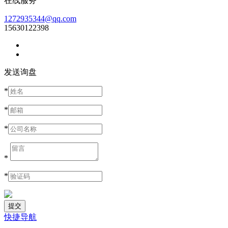
在线服务
1272935344@qq.com
15630122398
发送询盘
*
*
*
*
*
快捷导航