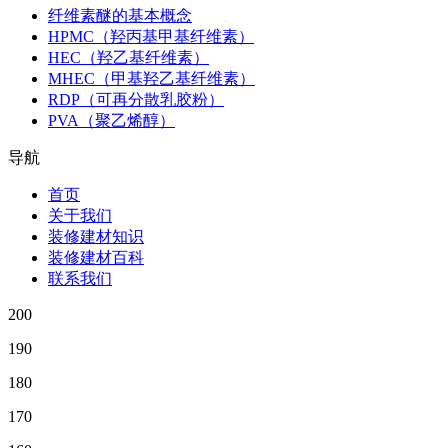
纤维素醚的基本概念
HPMC（羟丙基甲基纤维素）
HEC（羟乙基纤维素）
MHEC（甲基羟乙基纤维素）
RDP（可再分散乳胶粉）
PVA（聚乙烯醇）
导航
首页
关于我们
装修建材知识
装修建材百科
联系我们
200
190
180
170