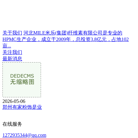
关于我们
河北MILE米乐(集团)纤维素有限公司是专业的
HPMC生产企业，成立于2009年，总投资3.8亿元，占地102
亩...
关注我们
最新消息
2026-05-06
郑州有家粉饰是业
在线服务
1272935344@qq.com