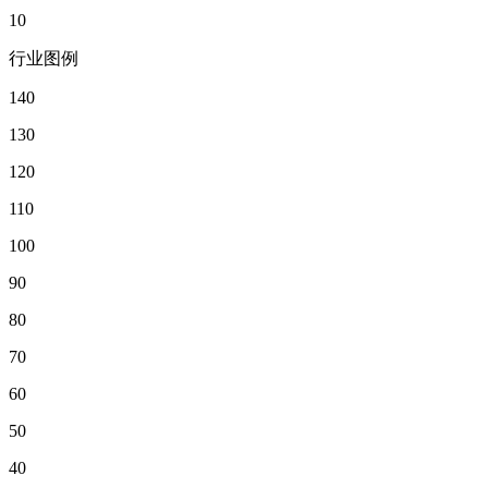
10
行业图例
140
130
120
110
100
90
80
70
60
50
40