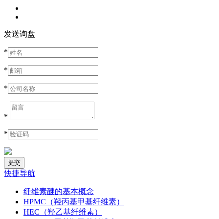
发送询盘
*
*
*
*
*
快捷导航
纤维素醚的基本概念
HPMC（羟丙基甲基纤维素）
HEC（羟乙基纤维素）