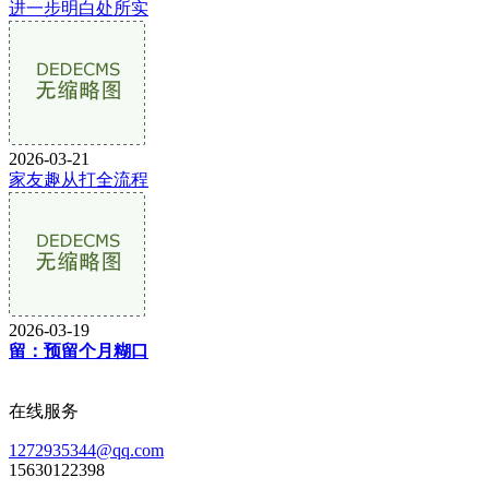
进一步明白处所实
2026-03-21
家友趣从打全流程
2026-03-19
留：预留个月糊口
在线服务
1272935344@qq.com
15630122398