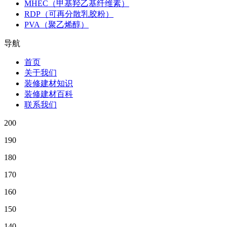
MHEC（甲基羟乙基纤维素）
RDP（可再分散乳胶粉）
PVA（聚乙烯醇）
导航
首页
关于我们
装修建材知识
装修建材百科
联系我们
200
190
180
170
160
150
140