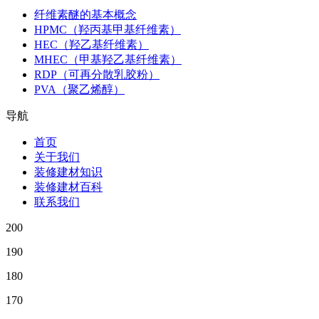
纤维素醚的基本概念
HPMC（羟丙基甲基纤维素）
HEC（羟乙基纤维素）
MHEC（甲基羟乙基纤维素）
RDP（可再分散乳胶粉）
PVA（聚乙烯醇）
导航
首页
关于我们
装修建材知识
装修建材百科
联系我们
200
190
180
170