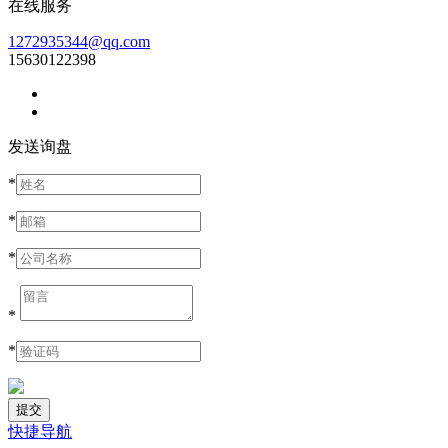
在线服务
1272935344@qq.com
15630122398
发送询盘
*
*
*
*
*
快捷导航