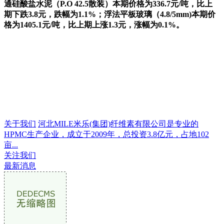
通硅酸盐水泥（P.O 42.5散装）本期价格为336.7元/吨，比上
期下跌3.8元，跌幅为1.1%；浮法平板玻璃（4.8/5mm)本期价
格为1405.1元/吨，比上期上涨1.3元，涨幅为0.1%。
关于我们
河北MILE米乐(集团)纤维素有限公司是专业的
HPMC生产企业，成立于2009年，总投资3.8亿元，占地102
亩...
关注我们
最新消息