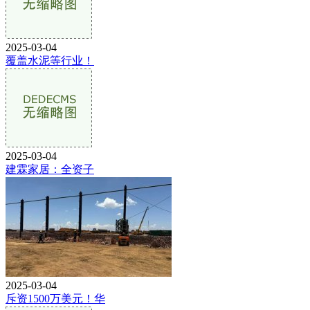
2025-03-04
覆盖水泥等行业！
2025-03-04
建霖家居：全资子
2025-03-04
斥资1500万美元！华