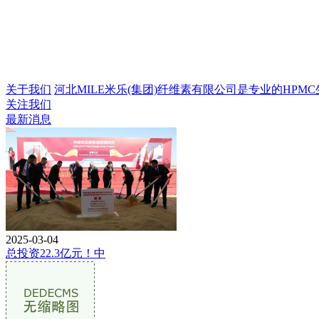
关于我们
河北MILE米乐(集团)纤维素有限公司是专业的HPMC生
关注我们
最新消息
2025-03-04
总投资22.3亿元！中