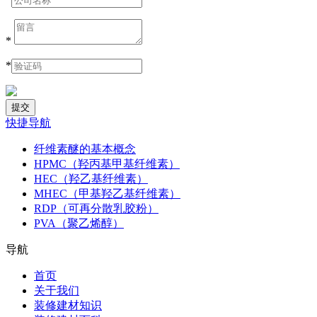
*
*
快捷导航
纤维素醚的基本概念
HPMC（羟丙基甲基纤维素）
HEC（羟乙基纤维素）
MHEC（甲基羟乙基纤维素）
RDP（可再分散乳胶粉）
PVA（聚乙烯醇）
导航
首页
关于我们
装修建材知识