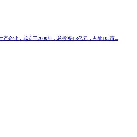
产企业，成立于2009年，总投资3.8亿元，占地102亩...