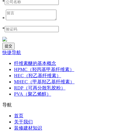
*
*
*
快捷导航
纤维素醚的基本概念
HPMC（羟丙基甲基纤维素）
HEC（羟乙基纤维素）
MHEC（甲基羟乙基纤维素）
RDP（可再分散乳胶粉）
PVA（聚乙烯醇）
导航
首页
关于我们
装修建材知识