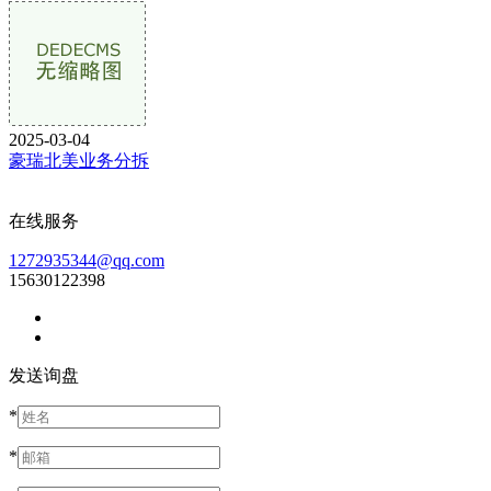
2025-03-04
豪瑞北美业务分拆
在线服务
1272935344@qq.com
15630122398
发送询盘
*
*