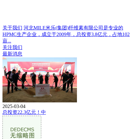
关于我们
河北MILE米乐(集团)纤维素有限公司是专业的
HPMC生产企业，成立于2009年，总投资3.8亿元，占地102
亩...
关注我们
最新消息
2025-03-04
总投资22.3亿元！中