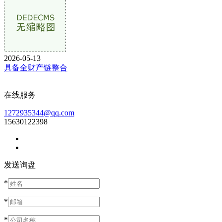
2026-05-13
具备全财产链整合
在线服务
1272935344@qq.com
15630122398
发送询盘
*
*
*