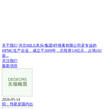
关于我们
河北MILE米乐(集团)纤维素有限公司是专业的
HPMC生产企业，成立于2009年，总投资3.8亿元，占地102
亩...
关注我们
最新消息
2026-05-14
绍：伟星是国内出