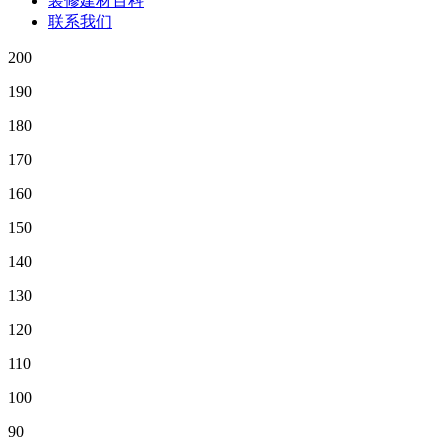
装修建材百科
联系我们
200
190
180
170
160
150
140
130
120
110
100
90