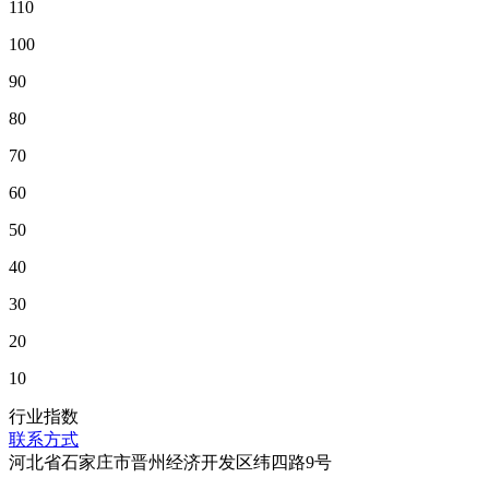
110
100
90
80
70
60
50
40
30
20
10
行业指数
联系方式
河北省石家庄市晋州经济开发区纬四路9号