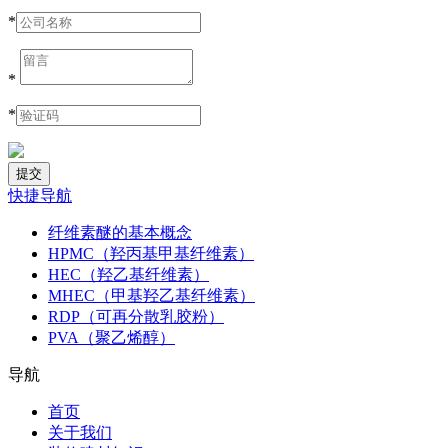
*
*
*
快捷导航
纤维素醚的基本概念
HPMC（羟丙基甲基纤维素）
HEC（羟乙基纤维素）
MHEC（甲基羟乙基纤维素）
RDP（可再分散乳胶粉）
PVA（聚乙烯醇）
导航
首页
关于我们